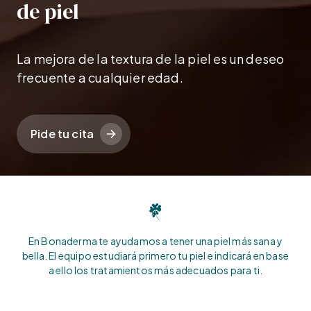
de piel
La mejora de la textura de la piel es un deseo
frecuente a cualquier edad.
Pide tu cita
En Bonaderma te ayudamos a tener una piel más sana y
bella. El equipo estudiará primero tu piel e indicará en base
a ello los tratamientos más adecuados para ti.