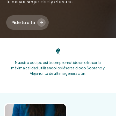
tu mayor seguridad y eficacia.
Pide tu cita
Nuestro equipo está comprometido en ofrecer la
máxima calidad utilizando los láseres diodo Soprano y
Alejandrita de última generación.